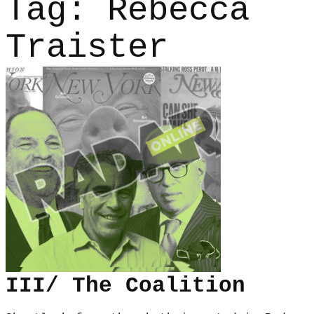
Tag:
Rebecca
Traister
III/ The Coalition